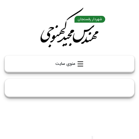
منوی سایت
صفحه اصلی
تاریخچه شهرداری
شهرداران رفسنجان
رزومه