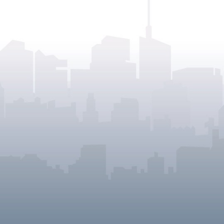
پیام شهردار