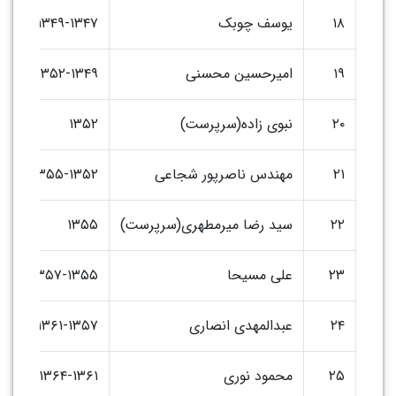
۱۸
یوسف چوبک
۱۳۴۹-۱۳۴۷
۱۹
امیرحسین محسنی
۱۳۵۲-۱۳۴۹
۲۰
نبوی زاده(سرپرست)
۱۳۵۲
۲۱
مهندس ناصرپور شجاعی
۱۳۵۵-۱۳۵۲
۲۲
سید رضا میرمطهری(سرپرست)
۱۳۵۵
۲۳
علی مسیحا
۱۳۵۷-۱۳۵۵
۲۴
عبدالمهدی انصاری
۱۳۶۱-۱۳۵۷
۲۵
محمود نوری
۱۳۶۴-۱۳۶۱