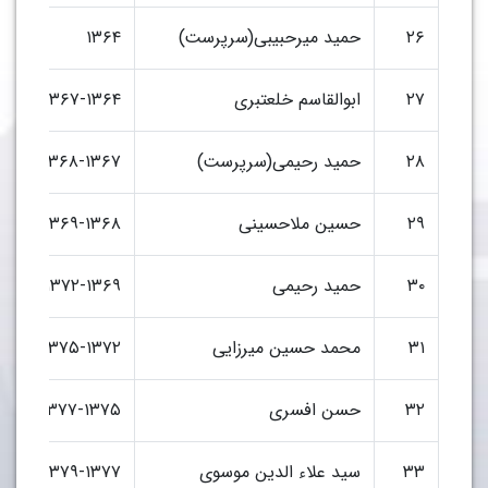
۲۶
حمید میرحبیبی(سرپرست)
۱۳۶۴
۲۷
ابوالقاسم خلعتبری
۱۳۶۷-۱۳۶۴
ب
۲۸
حمید رحیمی(سرپرست)
۱۳۶۸-۱۳۶۷
۲۹
حسین ملاحسینی
۱۳۶۹-۱۳۶۸
۳۰
حمید رحیمی
۱۳۷۲-۱۳۶۹
۳۱
محمد حسین میرزایی
۱۳۷۵-۱۳۷۲
۳۲
حسن افسری
۱۳۷۷-۱۳۷۵
۳۳
سید علاء الدین موسوی
۱۳۷۹-۱۳۷۷