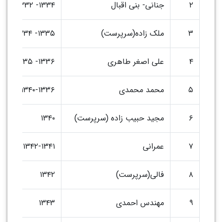
۲
جنانی- بنی اقبال
۱۳۳۴- ۱۳۳۲
پیام شهردار
۳
ملک زاده(سرپرست)
۱۳۳۵- ۱۳۳۴
۴
علی اصغر طاهری
۱۳۳۶- ۱۳۳۵
۵
محمد محمدی
۱۳۴۰-۱۳۳۶
۶
مجید حبیب زاده (سرپرست)
۱۳۴۰
۷
عمرانی
۱۳۴۲-۱۳۴۱
۸
فالی(سرپرست)
۱۳۴۲
۹
مهندس احمدی
۱۳۴۳