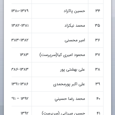
۳۴
حسین پاکزاد
۱۳۸۰-۱۳۷۹
۳۵
محمد نیکزاد
۱۳۸۲-۱۳۸۱
۳۶
امیر محسنی
۱۳۸۳-۱۳۸۲
۳۷
محمود امیری کیا(سرپرست)
۱۳۸۳
۳۸
علی بهشتی پور
۱۳۸۶-۱۳۸۳
۳۹
علی اکبر پورمحمدی
۱۳۹۱-۱۳۸۶
۴۰
محمد رضا حسيني
۱۳۹۲ – ۱۳۹۱
۴۱
حسین میرزایی (سرپرست)
۱۳۹۲