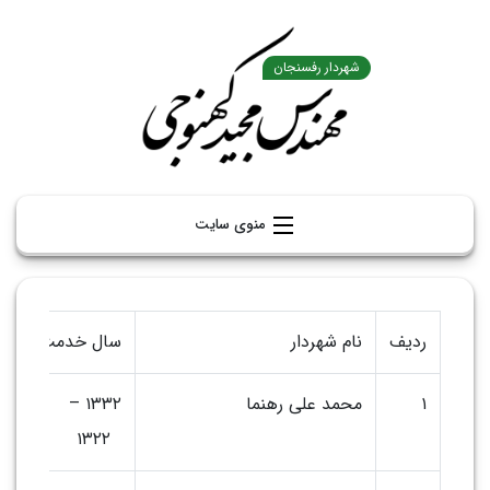
منوی سایت
صفحه اصلی
ردیف
نام شهردار
سال خدمت
ق
تاریخچه شهرداری
۱
محمد علی رهنما
۱۳۳۲ –
شهرداران رفسنجان
۱۳۲۲
رزومه